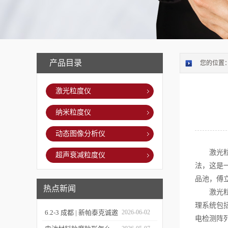
产品目录
您的位置
激光粒度仪
纳米粒度仪
动态图像分析仪
激光粒度
超声衰减粒度仪
法，这是
品池，傅
热点新闻
激光粒度
理系统包
6.2-3 成都 | 新帕泰克诚邀
2026-06-02
电检测阵