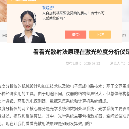
欢迎您！
来自加利福尼亚波莫纳的朋友！有什么可
以帮助您的吗？
：
网站首页
>>
技术文章
>> 看看光散射法原理在激光粒度分析仪是如何发挥效用的？
看看光散射法原理在激光粒度分析仪
发布日期：
2020-08-23
浏览人气：
分析仪的机械设计和加工技术以及微电子集成电路技术；基于全范围米
一种经济实用的工具。由于用途不同，仪器的结构差异很大，但总体结构
立叶透镜，环形光电探测器，数据采集系统和计算机系统组成。
分析仪的两个核心部分是光学系统和数据处理系统，光学系统主要影响
括过滤，提取和反演算法。其中，光学系统主要包括激光器，空间滤波准
列。现在让我们看看光散射法原理是如何发挥效用的？