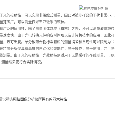
光的投射性，可以实现非接触式测量，因此对被测样品的干扰非常小，
范围广，可以测量微米至亚微米的颗粒。
广泛的适用性，除了测量固体颗粒（粉末）之外，还可以测量液体颗粒
速度快。由于光电转换元件响应时间短以及计算机技术的应用，因此可
，且可重复。单分散聚合物标准颗粒的测量误差和重现性可以限制为12
粒度分析仪具有高度的自动化和智能性，易于操作，易于使用，并且易
测量。由于光的投射性，光散射特别适用于无需采样的在线测量，可以
，测量结果更符合实际情况。
说说动态颗粒图像分析仪所拥有的四大特性