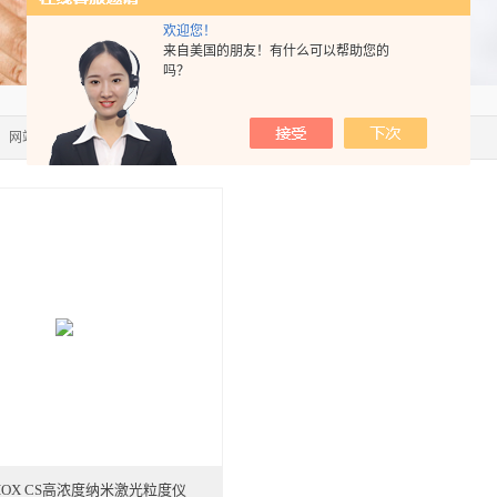
欢迎您！
来自美国的朋友！有什么可以帮助您的
吗？
：
网站首页
>>
产品中心
>>
纳米粒度仪
>>
PHOX CS高浓度纳米激光粒度仪