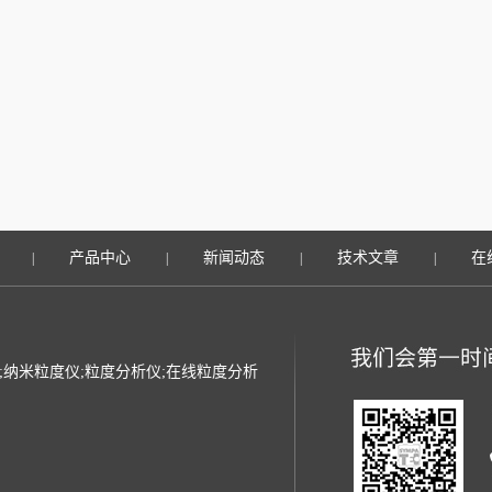
产品中心
新闻动态
技术文章
在
|
|
|
|
光粒度仪;纳米粒度仪;粒度分析仪;在线粒度分析