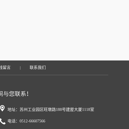
线留言
联系我们
|
地址：苏州工业园区旺墩路188号建屋大厦1118室
电话：0512-66607566