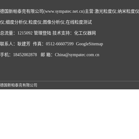
德国新帕泰克有限公司(www.sympatec.net.cn)主营:激光粒度仪;纳米
仪;细度分析仪;粒度仪;图像分析仪;在线粒度测试
总流量：1215092
管理登陆
技术支持：
化工仪器网
联系人：耿建芳 传真：0512-66607599
GoogleSitemap
手机：18452002878 邮 箱：China@sympatec.com.cn
德国新帕泰克有限公司