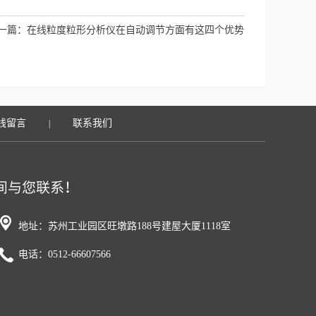
一篇：
在线粒度粒形分析仪在自动调节方面有这四个优势
线留言
联系我们
|
地址：苏州工业园区旺墩路188号建屋大厦1118室
电话：0512-66607566