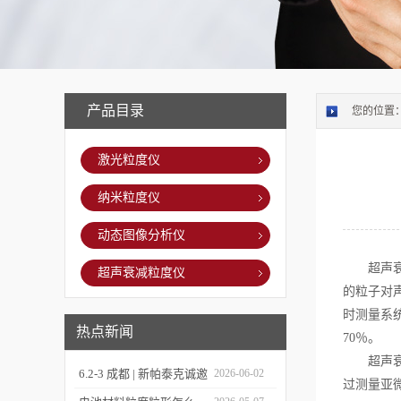
产品目录
您的位置
激光粒度仪
纳米粒度仪
动态图像分析仪
超声衰减
超声衰减粒度仪
的粒子对
时测量系
热点新闻
70％。
超声衰减
6.2-3 成都 | 新帕泰克诚邀
2026-06-02
过测量亚