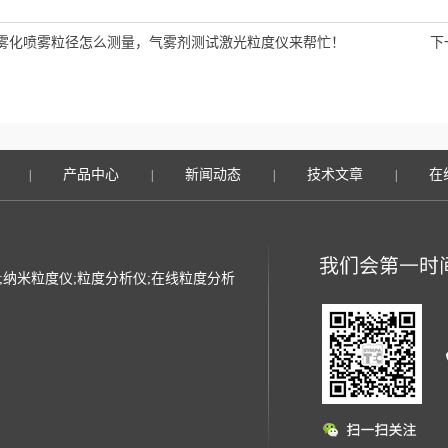
雾化喷雾粒径怎么测量，气雾剂测试激光粒度仪来帮忙！
下
产品中心
新闻动态
技术文章
在
|
|
|
|
光粒度仪;纳米粒度仪;粒度分析仪;在线粒度分析