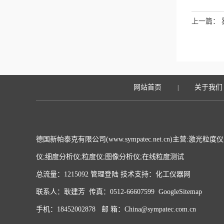
上一篇：
网站首页
关于我们
|
德国新帕泰克有限公司(www.sympatec.net.cn)主营:激
仪;细度分析仪;粒度仪;图像分析仪;在线粒度测试
总流量：1215092
管理登陆
技术支持：
化工仪器网
联系人：耿建芳 传真：0512-66607599
GoogleSitemap
手机：18452002878 邮 箱：China@sympatec.com.cn