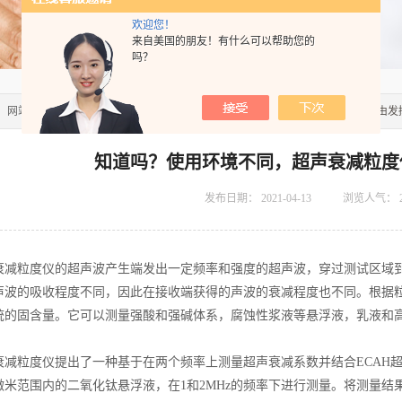
欢迎您！
来自美国的朋友！有什么可以帮助您的
吗？
：
网站首页
>>
技术文章
>> 知道吗？使用环境不同，超声衰减粒度仪的安装可自由发
知道吗？使用环境不同，超声衰减粒度
发布日期：
2021-04-13
浏览人气：
粒度仪的超声波产生端发出一定频率和强度的超声波，穿过测试区域到
声波的吸收程度不同，因此在接收端获得的声波的衰减程度也不同。根据
统的固含量。它可以测量强酸和强碱体系，腐蚀性浆液等悬浮液，乳液和
粒度仪提出了一种基于在两个频率上测量超声衰减系数并结合ECAH超
微米范围内的二氧化钛悬浮液，在1和2MHz的频率下进行测量。将测量