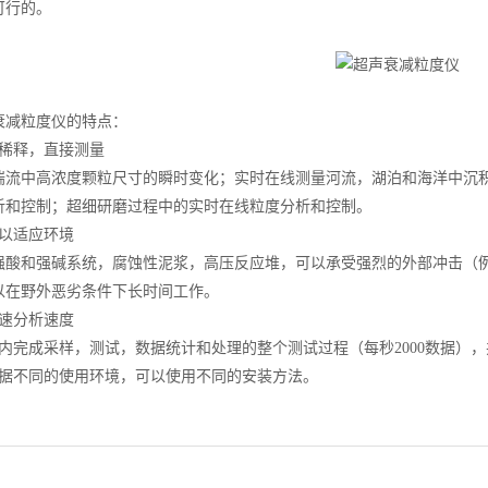
可行的。
减粒度仪的特点：
释，直接测量
中高浓度颗粒尺寸的瞬时变化；实时在线测量河流，湖泊和海洋中沉积
析和控制；超细研磨过程中的实时在线粒度分析和控制。
以适应环境
和强碱系统，腐蚀性泥浆，高压反应堆，可以承受强烈的外部冲击（例
以在野外恶劣条件下长时间工作。
速分析速度
完成采样，测试，数据统计和处理的整个测试过程（每秒2000数据），
不同的使用环境，可以使用不同的安装方法。