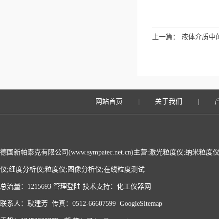
上一篇：
液体介质中
室应用
网站首页
关于我们
|
|
德国新帕泰克有限公司(www.sympatec.net.cn)主营:激光粒度仪;纳米
仪;细度分析仪;粒度仪;图像分析仪;在线粒度测试
总流量：1215693
管理登陆
技术支持：
化工仪器网
联系人：耿建芳 传真：0512-66607599
GoogleSitemap