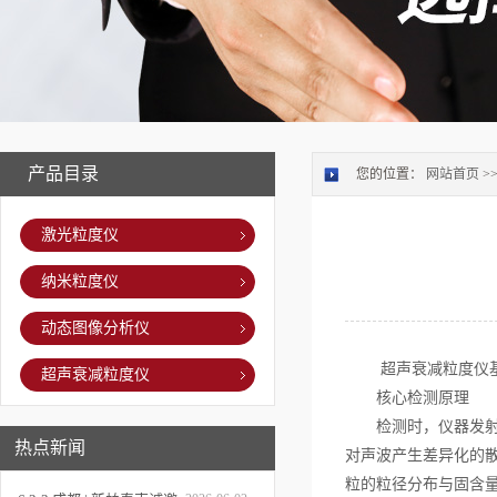
产品目录
您的位置：
网站首页
>
激光粒度仪
纳米粒度仪
动态图像分析仪
超声衰减粒度仪基于
超声衰减粒度仪
核心检测原理
检测时，仪器发射端
热点新闻
对声波产生差异化的
粒的粒径分布与固含