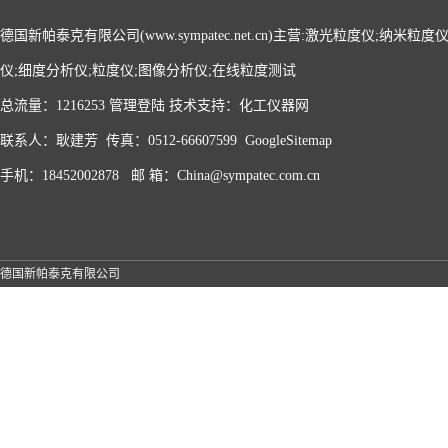
德国新帕泰克有限公司(www.sympatec.net.cn)主营:激光粒度仪;纳米
仪;细度分析仪;粒度仪;图像分析仪;在线粒度测试
总流量：1216253
管理登陆
技术支持：
化工仪器网
联系人：耿建芳 传真：0512-66607599
GoogleSitemap
手机：18452002878 邮 箱：China@sympatec.com.cn
德国新帕泰克有限公司