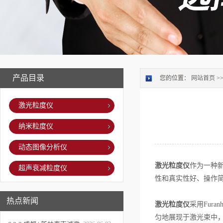
产品目录
您的位置：
网站首页
>
激光粒度仪
纳米粒度仪
动态图像分析仪
激光粒度仪
作为一种
超声衰减粒度仪
性和真实性好、操作
热点新闻
激光粒度仪
采用Fur
匀地展现于激光束中，