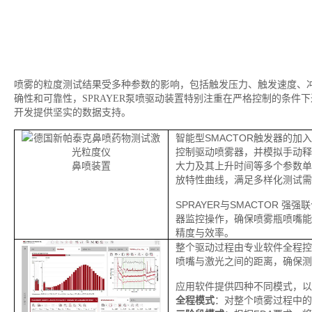
喷雾的粒度测试结果受多种参数的影响，包括触发压力、触发速度、
确性和可靠性，SPRAYER泵喷驱动装置特别注重在严格控制的条
开发提供坚实的数据支持。
智能型SMACTOR
器的加入
触发
控制驱动喷雾器，并模拟手动释
鼻喷装置
大力及其上升时间等多个参数单
放特性曲线，满足多样化测试需
SPRAYER与SMACTOR 
器监控操作，确保喷雾瓶喷嘴能
精度与效率。
整个驱动过程由专业软件全程控
喷嘴与激光之间的距离，确保测
应用软件提供四种不同模式，以
全程模式
：对整个喷雾过程中的