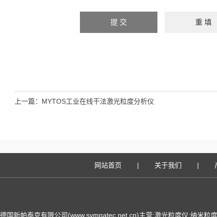
上一篇：
MYTOS工业在线干法激光粒度分析仪
网站首页
|
关于我们
|
德国新帕泰克有限公司(www.sympatec.net.cn)主营:激光粒度仪;纳