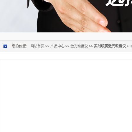
您的位置：
网站首页
>>
产品中心
>>
激光粒度仪
>>
实时喷雾激光粒度仪
> 