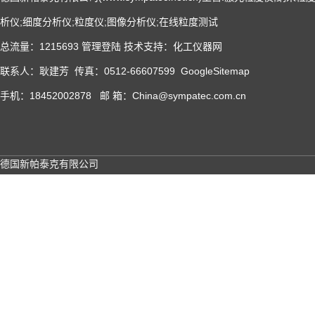
析仪;细度分析仪;粒度仪;图像分析仪;在线粒度测试
总流量：1215693
管理登陆
技术支持：
化工仪器网
联系人：耿建芳 传真：0512-66607599
GoogleSitemap
手机：18452002878 邮 箱：China@sympatec.com.cn
德国新帕泰克有限公司