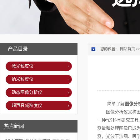
产品目录
您的位置：
网站首页
>
激光粒度仪
纳米粒度仪
动态图像分析仪
简单了解
图像分
超声衰减粒度仪
图像分析仪又称图像
一种*的科学研究工
热点新闻
测量和处理图像已成
测，光波干涉图、医