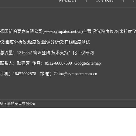
|
|
德国新帕泰克有限公司(www.sympatec.net.cn)主营:激光粒度仪;纳米
仪;细度分析仪;粒度仪;图像分析仪;在线粒度测试
总流量：1216552
管理登陆
技术支持：
化工仪器网
联系人：耿建芳 传真：0512-66607599
GoogleSitemap
手机：18452002878 邮 箱：China@sympatec.com.cn
德国新帕泰克有限公司