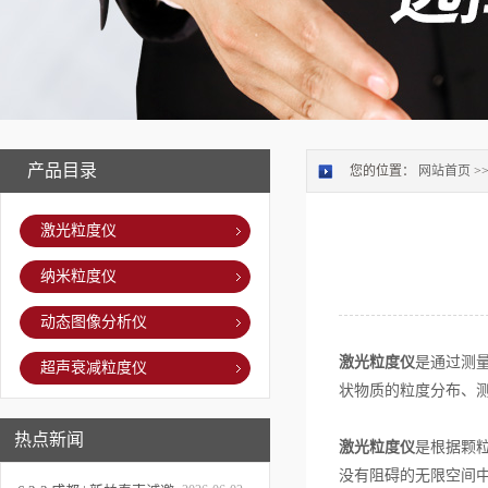
产品目录
您的位置：
网站首页
>
激光粒度仪
纳米粒度仪
动态图像分析仪
激光粒度仪
是通过测
超声衰减粒度仪
状物质的粒度分布、
热点新闻
激光粒度仪
是根据颗
没有阻碍的无限空间