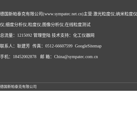
德国新帕泰克有限公司(www.sympatec.net.cn)主营:激光粒度仪;纳米
仪;细度分析仪;粒度仪;图像分析仪;在线粒度测试
总流量：1215092
管理登陆
技术支持：
化工仪器网
联系人：耿建芳 传真：0512-66607599
GoogleSitemap
手机：18452002878 邮 箱：China@sympatec.com.cn
德国新帕泰克有限公司