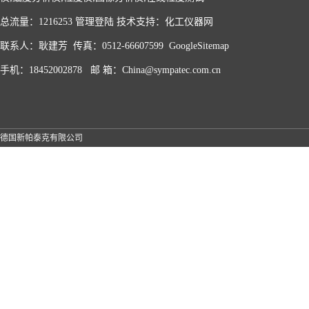
总流量：1216253
管理登陆
技术支持：
化工仪器网
联系人：耿建芳 传真：0512-66607599
GoogleSitemap
手机：18452002878 邮 箱：China@sympatec.com.cn
德国新帕泰克有限公司