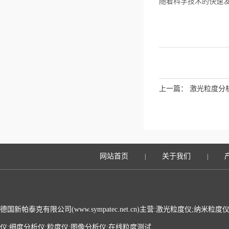
随着科学技术的快速
上一篇：
激光粒度分
网站首页
关于我们
|
|
德国新帕泰克有限公司(www.sympatec.net.cn)主营:激光粒度仪;纳米
仪;细度分析仪;粒度仪;图像分析仪;在线粒度测试