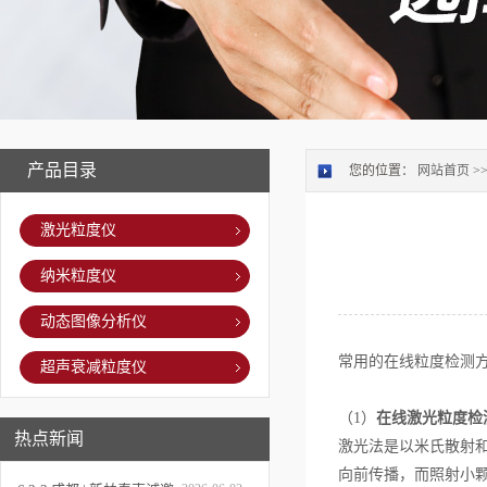
产品目录
您的位置：
网站首页
>
激光粒度仪
纳米粒度仪
动态图像分析仪
常用的在线粒度检测
超声衰减粒度仪
（1）
在线激光粒度检
热点新闻
激光法是以米氏散射
向前传播，而照射小