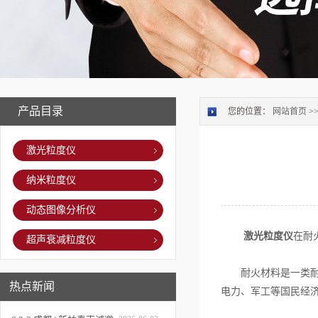
产品目录
您的位置：
网站首页
>
激光粒度仪
纳米粒度仪
动态图像分析仪
激光粒度仪
在耐
超声衰减粒度仪
耐火材料是一类耐火
热点新闻
电力、军工等国民经