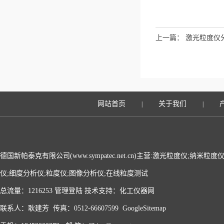
上一篇：
激光粒度仪
网站首页
关于我们
|
|
德国新帕泰克有限公司(www.sympatec.net.cn)主营:激光粒度仪;纳米
仪;细度分析仪;粒度仪;图像分析仪;在线粒度测试
总流量：1216253
管理登陆
技术支持：
化工仪器网
联系人：耿建芳 传真：0512-66607599
GoogleSitemap