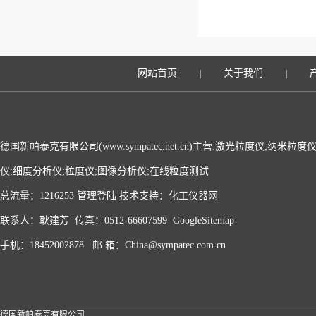
网站首页
关于我们
|
|
德国新帕泰克有限公司(www.sympatec.net.cn)主营:激光粒度仪;纳米
仪;细度分析仪;粒度仪;图像分析仪;在线粒度测试
总流量：1216253
管理登陆
技术支持：
化工仪器网
联系人：耿建芳 传真：0512-66607599
GoogleSitemap
手机：18452002878 邮 箱：China@sympatec.com.cn
德国新帕泰克有限公司