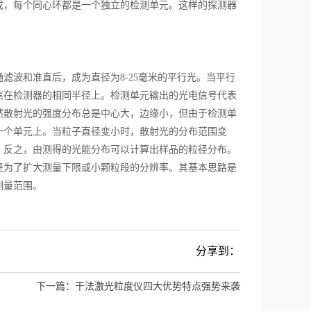
成，每个同心环都是一个独立的检测单元。这样的探测器
波和准直后，成为直径为8-25毫米的平行光。当平行
焦在检测器的相同半径上。检测单元输出的光电信号代表
然散射光的强度分布总是中心大，边缘小，但由于检测单
一个单元上。当粒子直径变小时，散射光的分布范围变
。反之，由测得的光能分布可以计算出样品的粒径分布。
为了扩大测量下限或小颗粒段的分辨率。其基本思路是
测量范围。
分享到：
下一篇：
干法激光粒度仪四大优势特点强势来袭