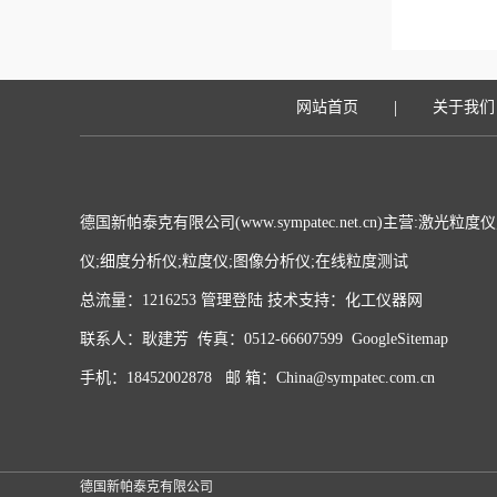
|
网站首页
关于我们
德国新帕泰克有限公司(www.sympatec.net.cn)主营:激
仪;细度分析仪;粒度仪;图像分析仪;在线粒度测试
总流量：1216253
管理登陆
技术支持：
化工仪器网
联系人：耿建芳 传真：0512-66607599
GoogleSitemap
手机：18452002878 邮 箱：China@sympatec.com.cn
德国新帕泰克有限公司