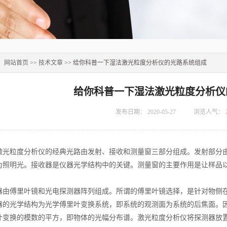
：
网站首页
>>
技术文章
>> 给你科普一下湿法激光粒度分析仪的光路系统组成
给你科普一下湿法激光粒度分析仪
发布日期：
2020-05-27
浏览人气：
粒度分析仪的经典光路由发射、接收和测量窗三部分组成。发射部分由
为照明光。接收器是仪器光学结构中的关键。测量窗的主要作用是让样品
傅里叶镜和光电探测器阵列组成。所谓的傅里叶镜选择，是针对物侧在
器的光学结构为光学傅里叶变换系统，即系统的观测面为系统的后焦面。
叶变换的模数的平方，即物体的光幅分布谱。激光粒度分析仪将探测器放