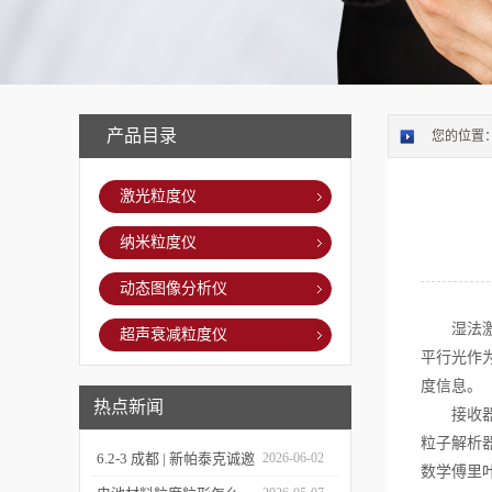
产品目录
您的位置
激光粒度仪
纳米粒度仪
动态图像分析仪
湿法激光
超声衰减粒度仪
平行光作
度信息。
热点新闻
接收器由
粒子解析
6.2-3 成都 | 新帕泰克诚邀
2026-06-02
数学傅里