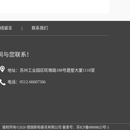
|
线留言
联系我们
地址：苏州工业园区旺墩路188号建屋大厦1118室
电话：0512-66607566
版权所有©2026 德国新帕泰克有限公司 备案号：
苏ICP备09008625号-1