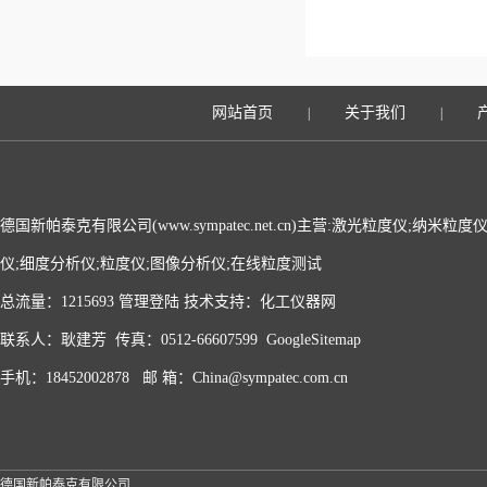
网站首页
关于我们
|
|
德国新帕泰克有限公司(www.sympatec.net.cn)主营:激光粒度仪;纳米
仪;细度分析仪;粒度仪;图像分析仪;在线粒度测试
总流量：1215693
管理登陆
技术支持：
化工仪器网
联系人：耿建芳 传真：0512-66607599
GoogleSitemap
手机：18452002878 邮 箱：China@sympatec.com.cn
德国新帕泰克有限公司