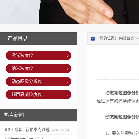
产品目录
您的位置：
网站首页
>
激光粒度仪
纳米粒度仪
动态图像分析仪
动态颗粒图像分
超声衰减粒度仪
经过拥有的光学成像
热点新闻
动态颗粒图像分
6.2-3 成都 | 新帕泰克诚邀
2026-06-02
1、要关注颗粒分析