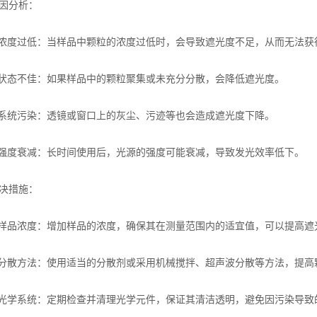
因分析：
度过低：当样品中颗粒的浓度过低时，会导致遮光度不足，从而无法获
态不佳：如果样品中的颗粒聚集或未充分分散，会降低遮光度。
统污染：透镜或窗口上的灰尘、污迹等也会造成遮光度下降。
度衰减：长时间使用后，光源的强度可能衰减，导致发光效率低下。
决措施：
品浓度：增加样品的浓度，确保其在测量范围内的适宜值，可以提高遮
散方法：使用适当的分散剂或采用机械搅拌、超声波分散等方法，提高
学系统：定期检查并清理光学元件，保证其清洁透明，避免因污染导致