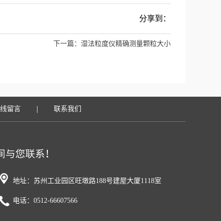
分享到：
下一篇：
湿法粒度仪精确测量颗粒大小
|
线留言
联系我们
地址：苏州工业园区旺墩路188号建屋大厦1118室
电话：0512-66607566