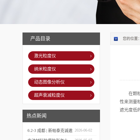
产品目录
您的位置
激光粒度仪
纳米粒度仪
动态图像分析仪
在颗粒表
超声衰减粒度仪
性来测量
遮光度低
热点新闻
6.2-3 成都 | 新帕泰克诚邀
2026-06-02