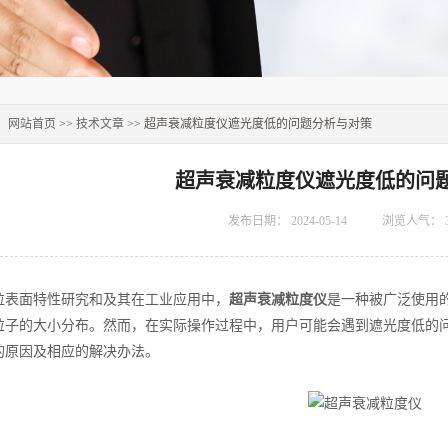
：
网站首页
>>
技术文章
>> 超声衰减粒度仪遮光度低的问题分析与对策
超声衰减粒度仪遮光度低的问
发布日期：
2024-05-14
浏览人气：
面特性研究和及其在工业应用中，
超声衰减粒度仪
是一种被广泛使用
粒子的大小分布。然而，在实际操作过程中，用户可能会遇到遮光度低的
的原因及相应的解决办法。