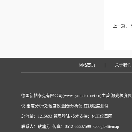
上一篇：
方案
|
网站首页
关于我们
德国新帕泰克有限公司(www.sympatec.net.cn)主营:激
仪;细度分析仪;粒度仪;图像分析仪;在线粒度测试
总流量：1215693
管理登陆
技术支持：
化工仪器网
联系人：耿建芳 传真：0512-66607599
GoogleSitemap