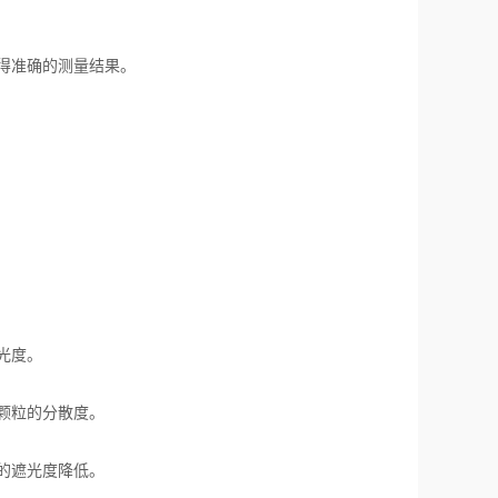
得准确的测量结果。
光度。
颗粒的分散度。
的遮光度降低。