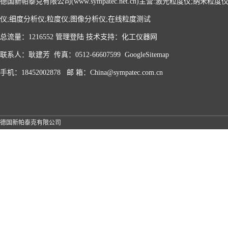
德国新帕泰克有限公司(www.sympatec.net.cn)主营:激光粒度仪;纳米
仪;细度分析仪;粒度仪;图像分析仪;在线粒度测试
总流量：1216552
管理登陆
技术支持：
化工仪器网
联系人：耿建芳 传真：0512-66607599
GoogleSitemap
手机：18452002878 邮 箱：China@sympatec.com.cn
德国新帕泰克有限公司