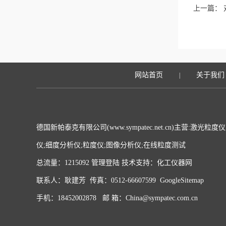
上一篇：
性如何？
网站首页
关于我们
|
德国新帕泰克有限公司(www.sympatec.net.cn)主营:激
仪;细度分析仪;粒度仪;图像分析仪;在线粒度测试
总流量：1215092
管理登陆
技术支持：
化工仪器网
联系人：耿建芳 传真：0512-66607599
GoogleSitemap
手机：18452002878 邮 箱：China@sympatec.com.cn