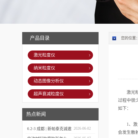
产品目录
您的位置
激光粒度仪
纳米粒度仪
动态图像分析仪
激光粒度
超声衰减粒度仪
过程中很
如下：
热点新闻
1、激光
6.2-3 成都 | 新帕泰克诚邀
2026-06-02
会发生散