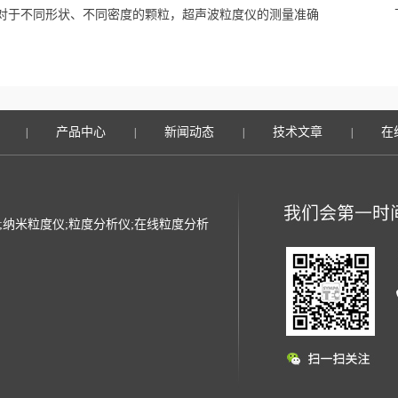
对于不同形状、不同密度的颗粒，超声波粒度仪的测量准确
产品中心
新闻动态
技术文章
在
|
|
|
|
光粒度仪;纳米粒度仪;粒度分析仪;在线粒度分析