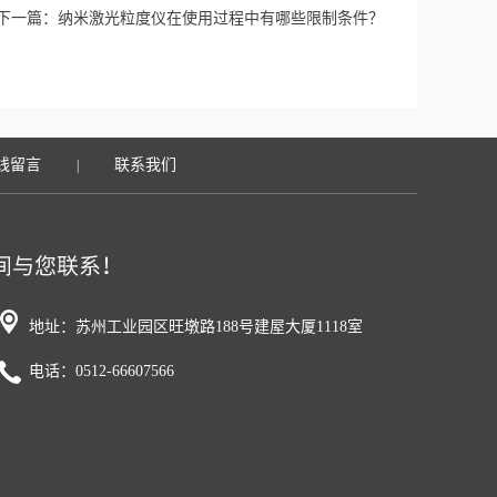
下一篇：
纳米激光粒度仪在使用过程中有哪些限制条件？
线留言
联系我们
|
地址：苏州工业园区旺墩路188号建屋大厦1118室
电话：0512-66607566