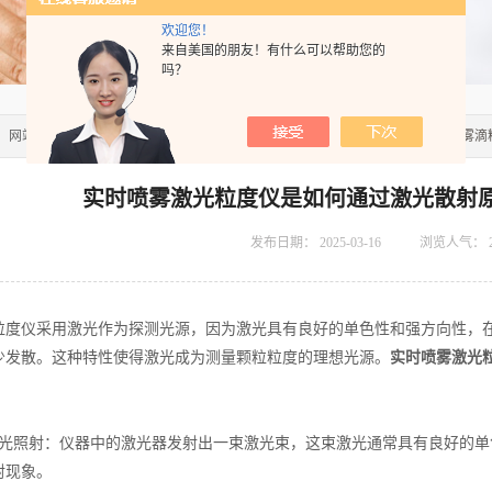
欢迎您！
来自美国的朋友！有什么可以帮助您的
吗？
：
网站首页
>>
技术文章
>> 实时喷雾激光粒度仪是如何通过激光散射原理来测量雾滴
实时喷雾激光粒度仪是如何通过激光散射
发布日期：
2025-03-16
浏览人气：
仪采用激光作为探测光源，因为激光具有良好的单色性和强方向性，在
少发散。这种特性使得激光成为测量颗粒粒度的理想光源。
实时喷雾激光
照射：仪器中的激光器发射出一束激光束，这束激光通常具有良好的单
射现象。