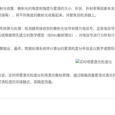
光收集：散射光的角度和强度与雾滴的大小、形状、折射率等因素有关
射镜等），将不同角度的散射光收集起来，并聚焦到检测器上。
转换与处理：检测器将接收到的散射光信号转换为电信号，这些电信号
系统根据预先建立的数学模型（如Mie散射理论），对电信号进行分析和
输出：最终，数据处理系统将计算出的雾滴粒度分布信息以数字或图形
，实时喷雾激光粒度仪利用激光散射原理，通过精确测量雾滴对激光的
雾滴粒度的非接触式、高精度测量。