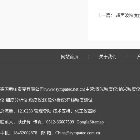
上一篇：
超声波粒度
网站首页
关于我们
|
|
德国新帕泰克有限公司(www.sympatec.net.cn)主营:激光粒度仪;纳米
仪;细度分析仪;粒度仪;图像分析仪;在线粒度测试
总流量：1216253
管理登陆
技术支持：
化工仪器网
联系人：耿建芳 传真：0512-66607599
GoogleSitemap
手机：18452002878 邮 箱：China@sympatec.com.cn