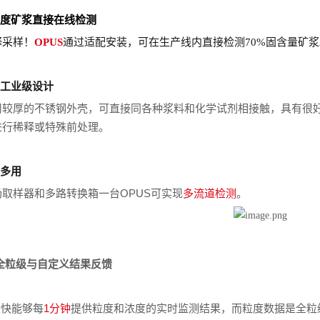
度矿浆直接在线检测
释采样！
OPUS
通过适配安装，可在生产线内直接检测70%固含量矿浆
工业级设计
用较厚的不锈钢外壳，可直接同各种浆料和化学试剂相接触，具有很
进行稀释或特殊前处理。
多用
取样器和多路转换箱一台OPUS可实现
多流道检测
。
全粒级与自定义结果反馈
最快能够每
1分钟
提供粒度和浓度的实时监测结果，而粒度数据是全粒级分布值