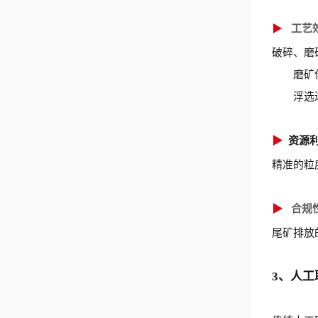
▶
工艺
破碎、磨
磨矿
浮选
▶
资源
精准的粒
▶
合规
尾矿排放
3、人工