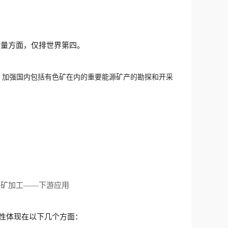
源储量方面，仅排世界第四。
，
加强国内包括有色矿在内的重要能源矿产的勘探和开采
尾矿加工——下游应用
性体现在以下几个方面：