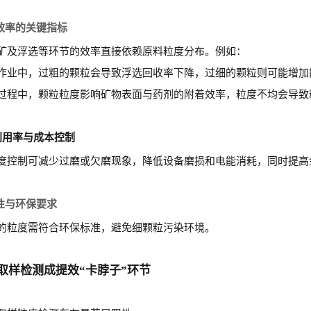
效率的关键指标
矿及浮选等环节的效率直接依赖原料粒度分布。例如：
作业中，过粗的颗粒会导致浮选回收率下降，过细的颗粒则可能增加
过程中，颗粒粒度影响矿物表面与药剂的附着效率，粒度不均会导致
利用率与成本控制
度控制可减少过磨或欠磨现象，降低设备磨损和电能消耗，同时提高
性与环保要求
的粒度需符合环保标准，避免细颗粒污染环境。
取样检测成提效“卡脖子”环节