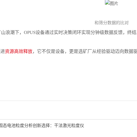
和筛分数据的比对
矿山浪潮下，OPUS设备通过实时决策闭环实现分钟级数据反馈，终
促进
资源高效释放
，它不仅是设备，更是选矿厂从经验驱动迈向数据
固态电池粒度分析创新选择：干法激光粒度仪