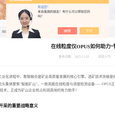
欢迎您！
来自美国的朋友！有什么可以帮助您的
吗？
：
网站首页
>>
技术文章
>> 在线粒度仪OPUS如何助力“智能矿山”
在线粒度仪OPUS如何助力“
发布日期：
2025-11-03
浏览人气：
工业化进程中
，
数智融合是矿业高质量发展的核心引擎
。
选矿技术突破是
巨头集体聚焦“智能矿山”，一款高能在线粒度与浓度检测设备——OPUS
测技术，正成为矿山企业抢占利润高地的有力助手！
产开采的重要战略意义