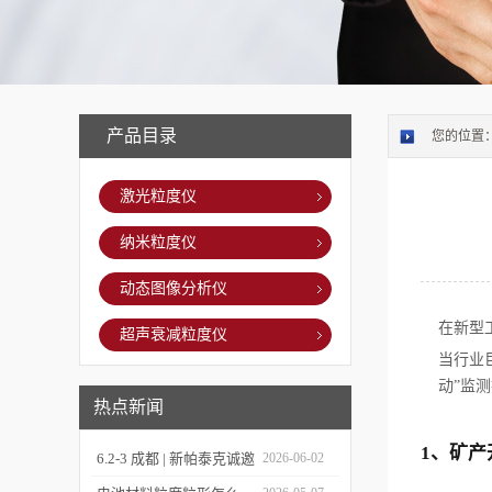
产品目录
您的位置
激光粒度仪
纳米粒度仪
动态图像分析仪
在新型
超声衰减粒度仪
当行业
动”监
热点新闻
1、矿
6.2-3 成都 | 新帕泰克诚邀
2026-06-02