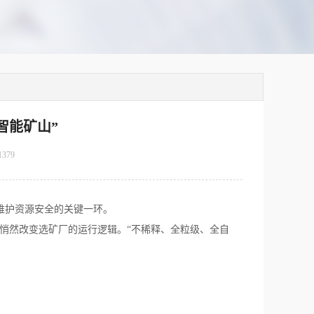
智能矿山”
1379
维护资源安全的关键一环。
正悄然改变选矿厂的运行逻辑。“不稀释、全粒级、全自