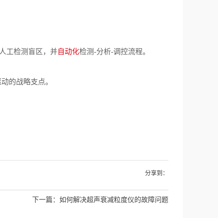
结人工检测盲区，并
自动化
检测-分析-调控流程
。
驱动的战略支点。
分享到：
下一篇：
如何解决超声衰减粒度仪的故障问题