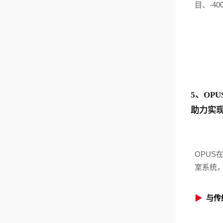
目、-
5、OP
助力实现
OPU
室系统
▶
与传