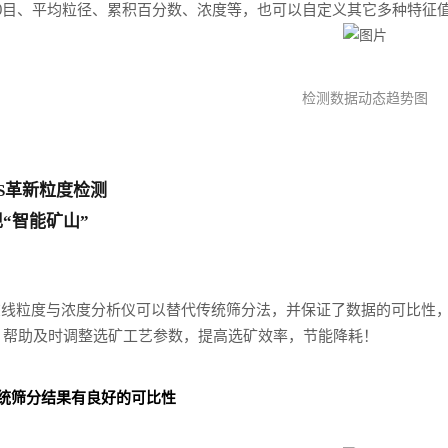
400目、平均粒径、累积百分数、浓度等，也可以自定义其它多种特征
检测数据动态趋势图
US革新粒度检测
“智能矿山”
S在线粒度与浓度分析仪可以替代传统筛分法，并保证了数据的可比性
，帮助及时调整选矿工艺参数
，提高选矿效率，节能降耗！
统筛分结果有良好的可比性