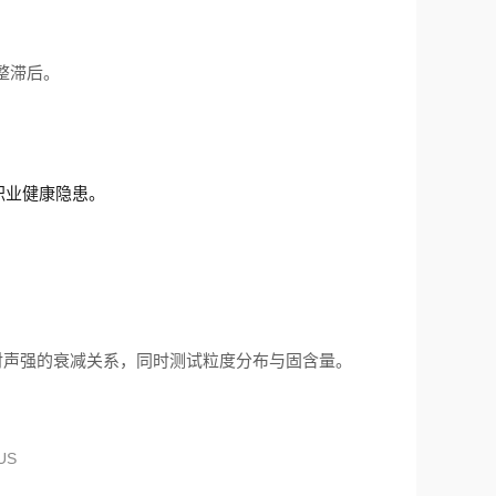
整滞后。
职业健康隐患。
对声强的衰减关系，同时测试粒度分布与固含量。
US