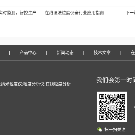
实时监测，智控生产——在线湿法粒度仪全行业应用指南
下一
|
|
|
|
产品中心
新闻动态
技术文章
在
光粒度仪;纳米粒度仪;粒度分析仪;在线粒度分析