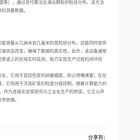
粘度等），通过迭代算法反演出颗粒的粒径分布。该方法
靠的测量数据。
能测量从几纳米到几毫米的宽粒径分布，还能同时提供
絮凝状态改变，确保了数据的真实性。此外，该设备通常
送管道上的在线实时监测，助力实现生产过程的闭环控
业，它用于监控色浆的研磨细度，防止喷嘴堵塞；在化
域，它则用于浮选矿浆的粒度分级控制。随着计算能力的
升。作为连接实验室研究与工业化生产的桥梁，它正以声
科学依据。
分享到：