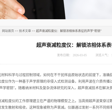
：
网站首页
>>
技术文章
>> 超声衰减粒度仪：解锁浓相体系表征的声学“密钥”
超声衰减粒度仪：解锁浓相体系表
发布日期：
2026-03-05
浏览人气：
料科学与过程控制领域，如何在不干扰样品原始状态的前提下，准确获
粒度仪作为一种基于声学原理的非侵入式检测设备，利用声波在介质传播
“声学密钥”。随着纳米材料及复杂流体研究的深入，超声衰减技术在解决
粒度仪的工作原理建立在严谨的物理模型之上。当高频超声波束穿过颗
波发生散射和吸收，这种现象被称为声衰减。仪器通过发射一系列不同频