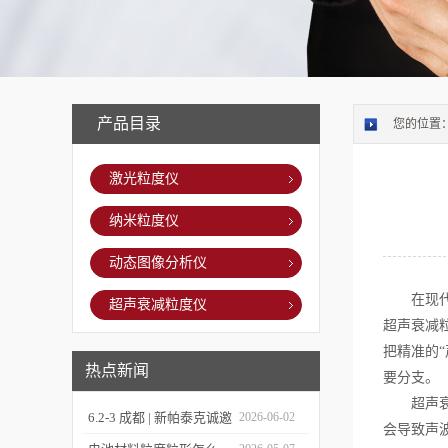
产品目录
您的位置
激光粒度仪
纳米粒度仪
动态图像分析仪
在现代材
超声衰减粒度仪
超声衰减
把精准的
热点新闻
要分支。
超声衰减
6.2-3 成都 | 新帕泰克诚邀
2026-06-02
会导致声