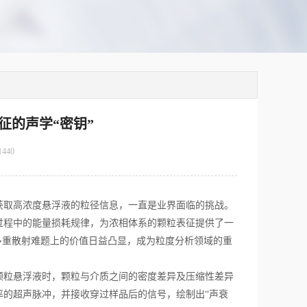
征的声学“密钥”
1440
取高浓度悬浮液的粒径信息，一直是业界面临的挑战。
过程中的能量损耗规律，为浓相体系的颗粒表征提供了一
多重散射难题上的价值日益凸显，成为粒度分析领域的重
粒悬浮液时，颗粒与介质之间的密度差异及压缩性差异
率的超声脉冲，并接收穿过样品后的信号，绘制出“声衰