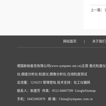
上一篇：
|
网站首页
关于我们
德国新帕泰克有限公司(www.sympatec.net.cn)主营:激
仪;细度分析仪;粒度仪;图像分析仪;在线粒度测试
总流量：1216253
管理登陆
技术支持：
化工仪器网
联系人：耿建芳 传真：0512-66607599
GoogleSitemap
手机：18452002878 邮 箱：China@sympatec.com.cn