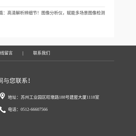
篇：
高清解析辨细节！图像分析仪，赋能多场景图像检测
|
线留言
联系我们
地址：苏州工业园区旺墩路188号建屋大厦1118室
电话：0512-66607566