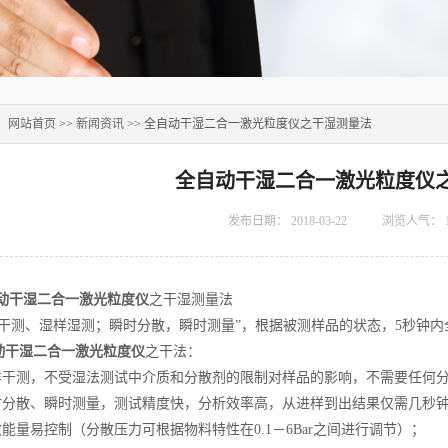
：
网站首页
>>
新闻资讯
>> 全自动干湿二合一激光粒度仪之干湿测量法
全自动干湿二合一激光粒度仪
发布日期：
2018-03-22
浏览人气：
动干湿二合一激光粒度仪
之干湿测量法
测、湿样湿测；瞬时分散，瞬时测量”，根据被测样品的状态，5秒钟内
动干湿二合一激光粒度仪
之干法：
干测，不受湿法测试中介质和分散剂的限制对样品的影响，不需要任何
分散、瞬时测量，测试精度快，分析效率高，从进样到出结果仅需几秒
量易控制（分散压力可根据物料特性在0.1－6Bar之间进行调节）；