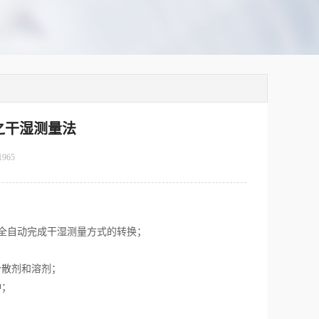
之干湿测量法
1965
全自动完成干湿测量方式的转换；
分散剂和溶剂；
钟；