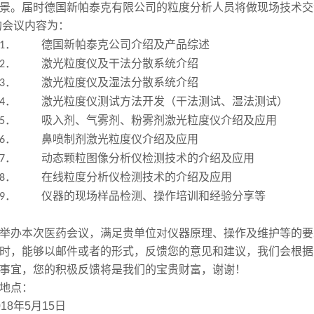
景。届时德国新帕泰克有限公司的粒度分析人员将做现场技术交
的会议内容为：
德国新帕泰克公司介绍及产品综述
1．
激光粒度仪及干法分散系统介绍
2．
激光粒度仪及湿法分散系统介绍
3．
激光粒度仪测试方法开发（干法测试、湿法测试）
4．
吸入剂、气雾剂、粉雾剂激光粒度仪介绍及应用
5．
鼻喷制剂激光粒度仪介绍及应用
6．
动态颗粒图像分析仪检测技术的介绍及应用
7．
在线粒度分析仪检测技术的介绍及应用
8．
仪器的现场样品检测、操作培训和经验分享等
9．
举办本次医药会议，满足贵单位对仪器原理、操作及维护等的要
时，能够以邮件或者的形式，反馈您的意见和建议，我们会根据
事宜，您的积极反馈将是我们的宝贵财富，谢谢！
地点：
18年5月15日