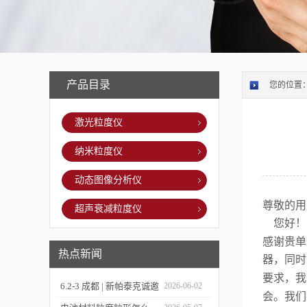
产品目录
您的位置
激光粒度仪
纳米粒度仪
动态图像分析仪
尊敬的用
超声衰减粒度仪
您好！
感谢贵单
热点新闻
器，同时
要求，我
6.2-3 成都 | 新帕泰克诚邀
2026-06-02
会。我们