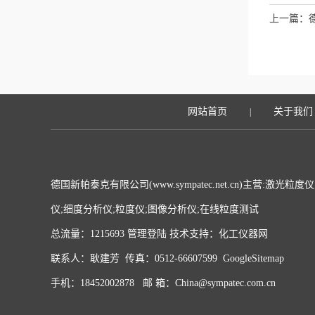
上一篇：
网站首页
关于我们
|
德国新帕泰克有限公司(www.sympatec.net.cn)主营:激
仪;细度分析仪;粒度仪;图像分析仪;在线粒度测试
总流量：1215693
管理登陆
技术支持：
化工仪器网
联系人：耿建芳 传真：0512-66607599
GoogleSitemap
手机：18452002878 邮 箱：China@sympatec.com.cn