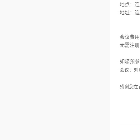
地点：连
地址：连
会议费用
无需注册
如您预参
会议：刘
感谢您在