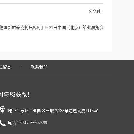
分享到：
德国新帕泰克将出席5月29-31日中国（北京）矿业展览会
线留言
联系我们
|
地址：苏州工业园区旺墩路188号建屋大厦1118室
电话：0512-66607566