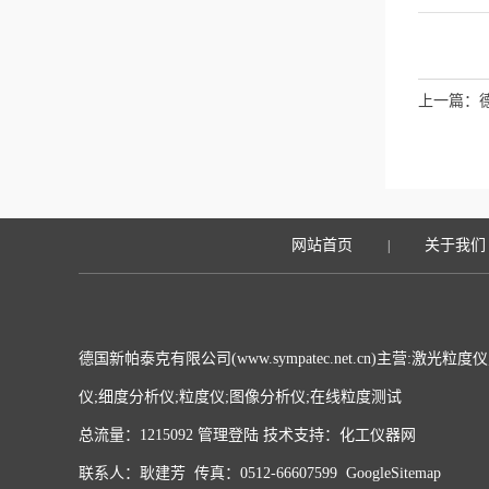
上一篇：
网站首页
关于我们
|
德国新帕泰克有限公司(www.sympatec.net.cn)主营:激
仪;细度分析仪;粒度仪;图像分析仪;在线粒度测试
总流量：1215092
管理登陆
技术支持：
化工仪器网
联系人：耿建芳 传真：0512-66607599
GoogleSitemap