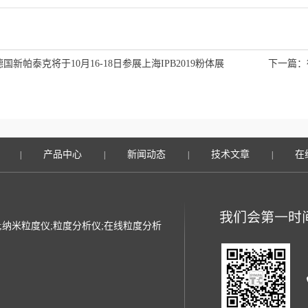
德国新帕泰克将于10月16-18日参展上海IPB2019粉体展
下一篇：
产品中心
新闻动态
技术文章
在
|
|
|
|
光粒度仪;纳米粒度仪;粒度分析仪;在线粒度分析