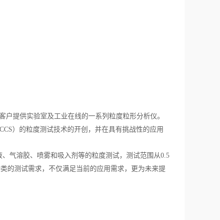
的客户提供实验室及工业在线的一系列粒度粒形分析仪。
）的粒度测试技术的开创，并在具有挑战性的应用
CCS
液、气溶胶、喷雾和吸入剂等的粒度测试，测试范围从
0.5
种类的测试需求，不仅满足当前的应用需求，更为未来提