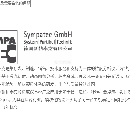
题及需要咨询的问题
泰克是集研发、制造、销售、技术服务和支持为一体的粒度分析仪，为*
于基于激光衍射、动态图像分析、超声衰减原理及光子交叉相关光谱法（
P
性能优势，解决颗粒体系的研发、生产与质量控制难题。
国新帕泰克的粒度仪已经广泛应用于如干粉、造粒、纤维、悬浮液、乳浊
。尤其在医药行业，模块化的设计实现了同一台主机满足不同制剂
00 μm
扩展的机会。