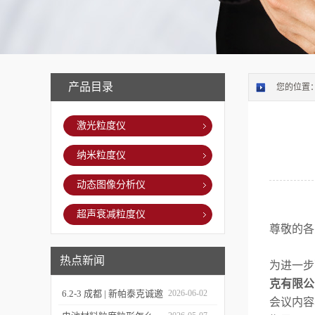
产品目录
您的位置
激光粒度仪
纳米粒度仪
动态图像分析仪
超声衰减粒度仪
尊敬的各
热点新闻
为进一步
克有限公
6.2-3 成都 | 新帕泰克诚邀
2026-06-02
会议内容