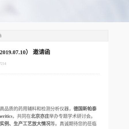
函
.07.10） 邀请函
7214
高品质的药用辅料和检测分析仪器，
德国新帕泰
ritics
，共同在
北京亦庄
举办专题学术研讨会。
实例、生产工艺放大情况
等。真诚期待您的莅临