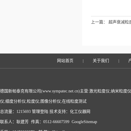
上一篇：
超声衰减粒
网站首页
关于我们
|
|
德国新帕泰克有限公司(www.sympatec.net.cn)主营:激光粒度仪;纳米
仪;细度分析仪;粒度仪;图像分析仪;在线粒度测试
总流量：1215693
管理登陆
技术支持：
化工仪器网
联系人：耿建芳 传真：0512-66607599
GoogleSitemap