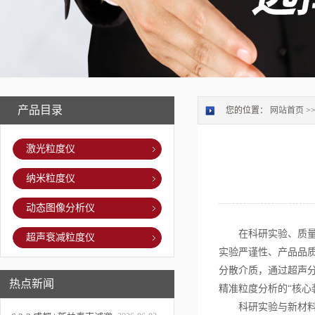
产品目录
您的位置：
网站首页
>
激光粒度仪
纳米粒度仪
动态图像分析仪
在科研实验、质量检
超声衰减粒度仪
实验严谨性、产品品
分散介质，通过超声
热点新闻
精准粒度分析的“核心
科研实验与新材料