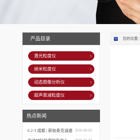
产品目录
您的位置
激光粒度仪
纳米粒度仪
动态图像分析仪
超声衰减粒度仪
热点新闻
6.2-3 成都 | 新帕泰克诚邀
2026-06-02