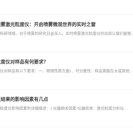
喷雾激光粒度仪：开启喷雾微观世界的实时之窗
科研领域，对于喷雾的研究日益深入。实时喷雾激光粒度仪的出现让我们能够..
粒度仪对样品有何要求？
仪对样品有以下要求：一、物理性质方面1、可分散性：样品需能在水或其他...
仪结果的影响因素有几点
粒度仪影响因素的详细描述：1.仪器相关因素-仪器校准：激光粒度分析仪...