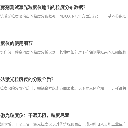
气雾剂测试激光粒度仪输出的粒度分布数据？
试激光粒度仪输出的粒度分布数据，可从以下几个方面进行：一、基本参数理..
粒度仪的使用细节
仪作为一种高精度的粒度分析仪器，其使用细节对于确保测量结果的准确性和..
湿法激光粒度仪的分散介质？
粒度仪的分散介质时，需综合考虑多方面因素。以下是具体介绍：一、样品特..
一激光粒度仪：干湿无阻，粒度尽显
测领域，干湿二合一激光粒度仪以其优势脱颖而出，成为科研人员和工业生产..