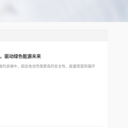
，驱动绿色能源未来
展的浪潮中，固态电池凭借更高的安全性、能量密度和循环