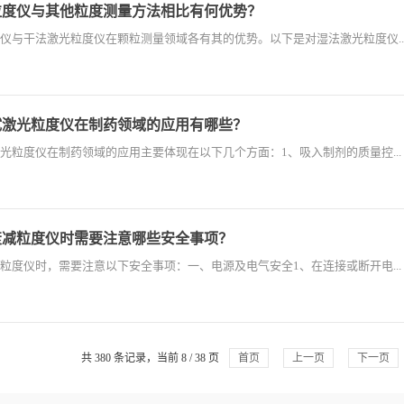
粒度仪与其他粒度测量方法相比有何优势？
仪与干法激光粒度仪在颗粒测量领域各有其的优势。以下是对湿法激光粒度仪..
试激光粒度仪在制药领域的应用有哪些？
光粒度仪在制药领域的应用主要体现在以下几个方面：1、吸入制剂的质量控...
衰减粒度仪时需要注意哪些安全事项？
粒度仪时，需要注意以下安全事项：一、电源及电气安全1、在连接或断开电...
共 380 条记录，当前 8 / 38 页
首页
上一页
下一页